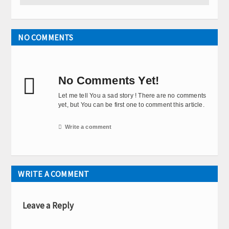
NO COMMENTS

No Comments Yet!
Let me tell You a sad story ! There are no comments
yet, but You can be first one to comment this article.

Write a comment
WRITE A COMMENT
Leave a Reply