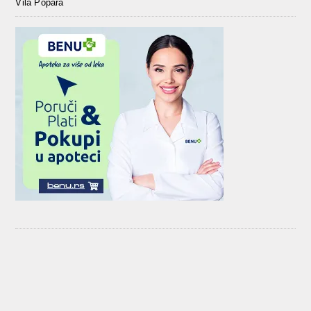
Vila Popara