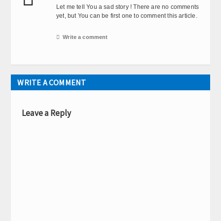
Let me tell You a sad story ! There are no comments
yet, but You can be first one to comment this article.

Write a comment
WRITE A COMMENT
Leave a Reply