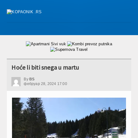
Hoće li biti snega u martu
By
BS
фебруар 28, 2024 17:00