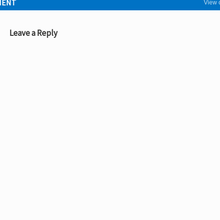
MENT
View
Leave a Reply