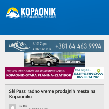
Ski Pass: radno vreme prodajnih mesta na
Kopaoniku
By
BS