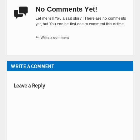
No Comments Yet!

Let me tell You a sad story ! There are no comments
yet, but You can be first one to comment this article.

Write a comment
WRITE A COMMENT
Leave a Reply