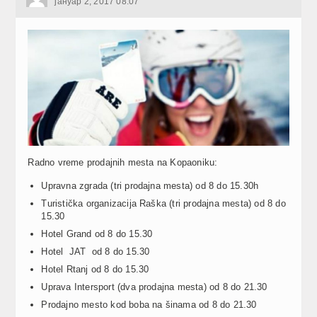
јануар 2, 2017 08:07
Radno vreme prodajnih mesta na Kopaoniku:
Upravna zgrada (tri prodajna mesta) od 8 do 15.30h
Turistička organizacija Raška (tri prodajna mesta) od 8 do
15.30
Hotel Grand od 8 do 15.30
Hotel JAT od 8 do 15.30
Hotel Rtanj od 8 do 15.30
Uprava Intersport (dva prodajna mesta) od 8 do 21.30
Prodajno mesto kod boba na šinama od 8 do 21.30