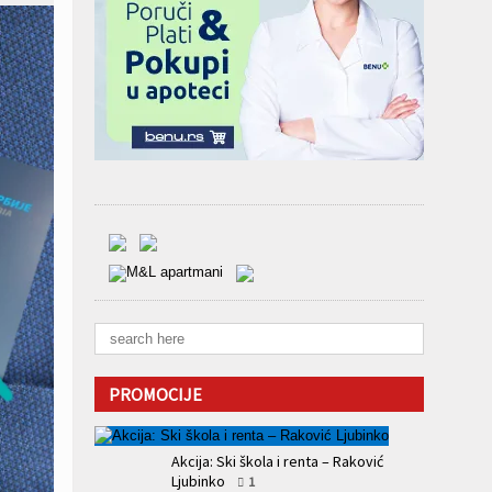
PROMOCIJE
Akcija: Ski škola i renta – Raković
Ljubinko
1