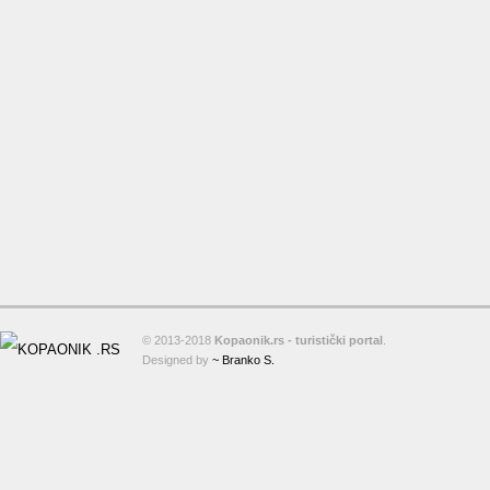
© 2013-2018
Kopaonik.rs - turistički portal
.
Designed by
~ Branko S.