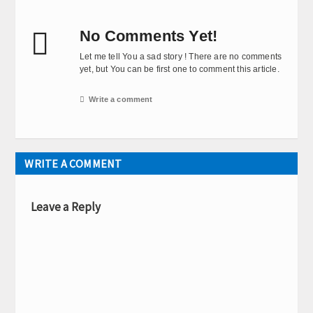

No Comments Yet!
Let me tell You a sad story ! There are no comments
yet, but You can be first one to comment this article.

Write a comment
WRITE A COMMENT
Leave a Reply