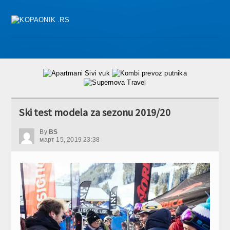
Ski test modela za sezonu 2019/20
By
BS
март 15, 2019 23:38