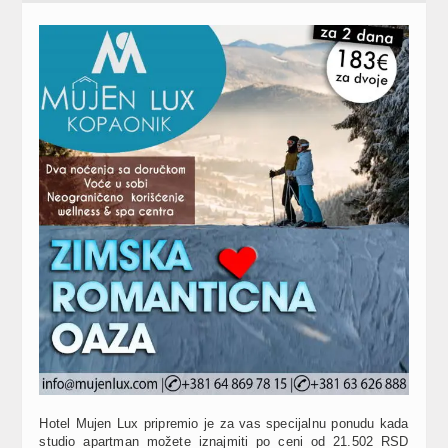
Hotel Mujen Lux pripremio je za vas specijalnu ponudu kada
studio apartman možete iznajmiti po ceni od 21.502 RSD