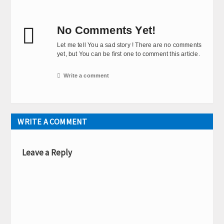

No Comments Yet!
Let me tell You a sad story ! There are no comments
yet, but You can be first one to comment this article.

Write a comment
WRITE A COMMENT
Leave a Reply