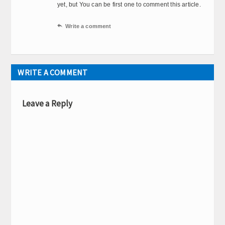
yet, but You can be first one to comment this article.

Write a comment
WRITE A COMMENT
Leave a Reply