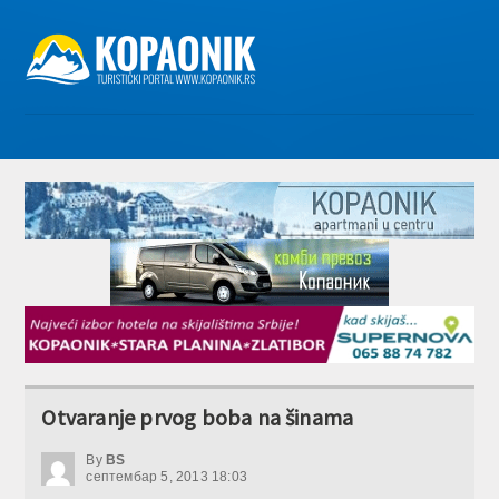
Otvaranje prvog boba na šinama
By
BS
септембар 5, 2013 18:03