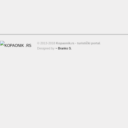
© 2013-2018
Kopaonik.rs - turistički portal
.
Designed by
~ Branko S.