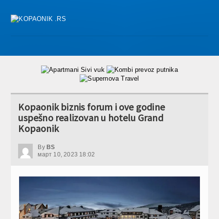
Kopaonik biznis forum i ove godine
uspešno realizovan u hotelu Grand
Kopaonik
By
BS
март 10, 2023 18:02