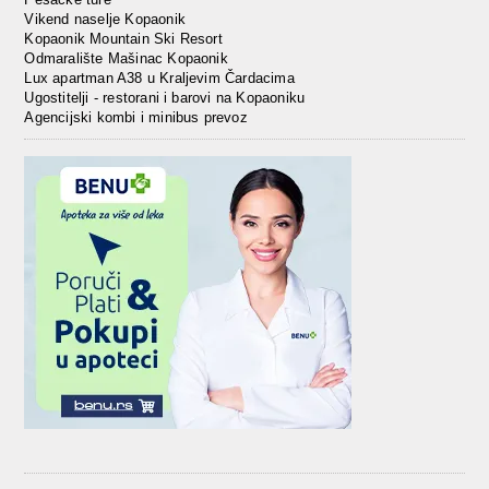
Vikend naselje Kopaonik
Kopaonik Mountain Ski Resort
Odmaralište Mašinac Kopaonik
Lux apartman A38 u Kraljevim Čardacima
Ugostitelji - restorani i barovi na Kopaoniku
Agencijski kombi i minibus prevoz