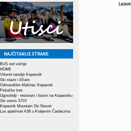
Leave
NAJČITANIJE STRANE
BUS red vožnje
HOME
Vikend naselje Kopaonik
Ski staze i žičare
Odmaralište Mašinac Kopaonik
Pešačke ture
Ugostitelji - restorani i barovi na Kopaoniku
Ski servis STIV
Kopaonik Mountain Ski Resort
Lux apartman A38 u Kraljevim Čardacima