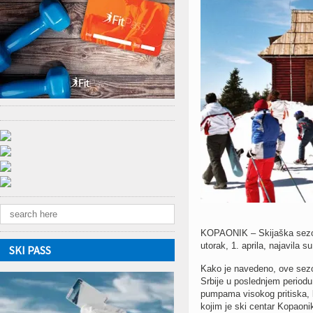
KOPAONIK – Skijaška sezona
utorak, 1. aprila, najavila s
SKI PASS
Kako je navedeno, ove sezon
Srbije u poslednjem period
pumpama visokog pritiska, 
kojim je ski centar Kopaoni