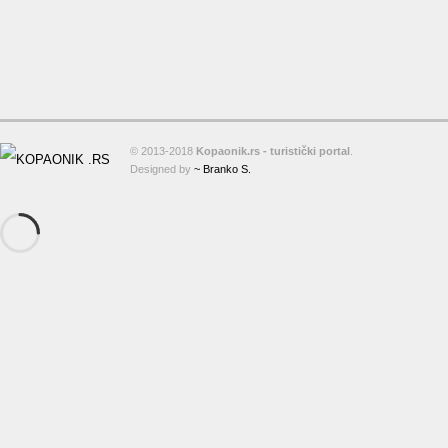
© 2013-2018
Kopaonik.rs - turistički portal
.
Designed by
~ Branko S.