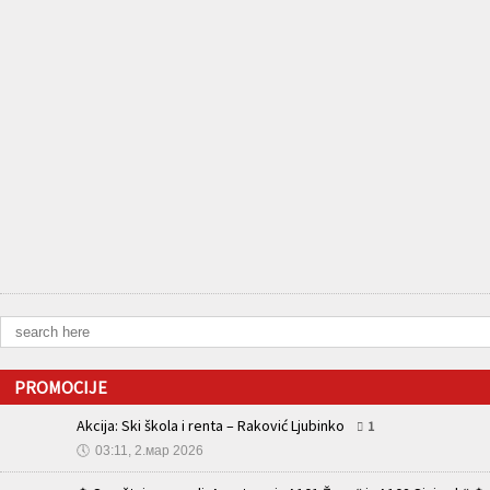
PROMOCIJE
Akcija: Ski škola i renta – Raković Ljubinko
1
🕔
03:11, 2.мар 2026