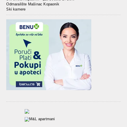
Odmaralište Mašinac Kopaonik
Ski kamere