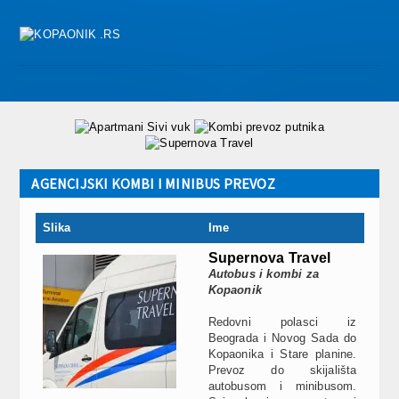
AGENCIJSKI KOMBI I MINIBUS PREVOZ
Slika
Ime
Supernova Travel
Autobus i kombi za
Kopaonik
Redovni polasci iz
Beograda i Novog Sada do
Kopaonika i Stare planine.
Prevoz do skijališta
autobusom i minibusom.